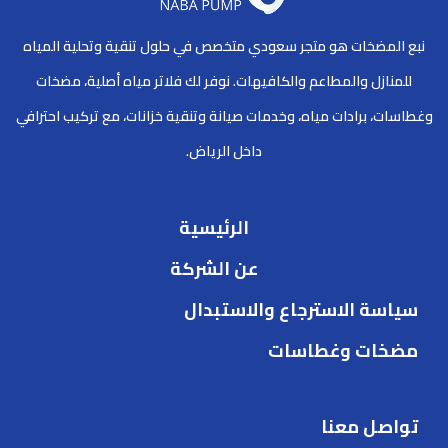
نبع المضخات هو متجر سعودي متخصص في حلول تنقية وتحلية المياه
للمنازل والمطاعم والكافيهات. نوفر لك فلاتر مياه أصلية، مضخات
وغطاسات، برادات مياه، وخدمات صيانة وتنقية خزانات، مع تركيب احترافي
داخل الرياض.
الرئيسية
عن الشركة
سياسة الاسترجاع والاستبدال
مضخات وغطاسات
تواصل معنا