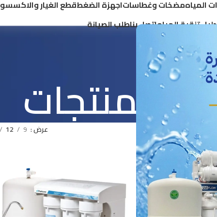
ات المياه
مضخات وغطاسات
اجهزة الضغط
قطع الغيار والاكسسوا
دليل تنقية المياه
اتصل بنا
طلب الصيانة
ع المنتجات
عرض
9
12