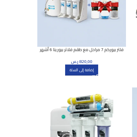
فلتر بيوركم 7 مراحل مع طقم فلاتر بيورينا 6 أشهر
هدية
820,00
ر.س
إضافة إلى السلة