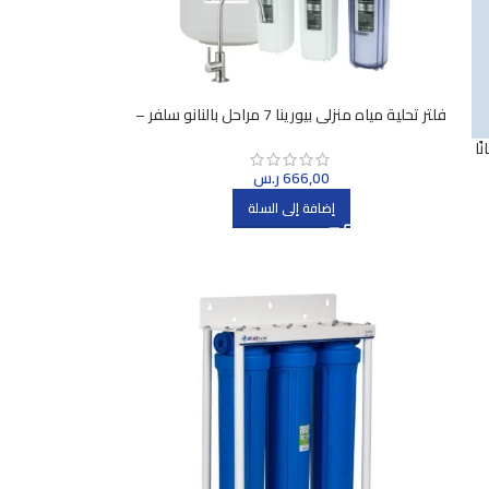
فلتر تحلية مياه منزلي بيورينا 7 مراحل بالنانو سلفر –
400 لتر يوميًا
666,00
ر.س
إضافة إلى السلة