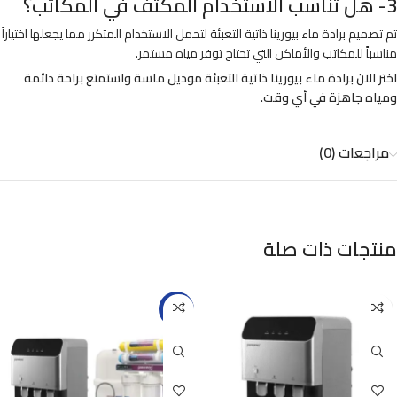
3- هل تناسب الاستخدام المكثف في المكاتب؟
تم تصميم برادة ماء بيورينا ذاتية التعبئة لتحمل الاستخدام المتكرر مما يجعلها اختياراً
مناسباً للمكاتب والأماكن التي تحتاج توفر مياه مستمر.
اختر الآن برادة ماء بيورينا ذاتية التعبئة موديل ماسة واستمتع براحة دائمة
ومياه جاهزة في أي وقت.
مراجعات (0)
منتجات ذات صلة
-19%