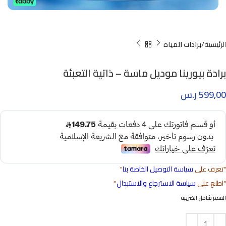
الرئيسية
برادات المياه
برادة بيورينا موديل ماسة – ذاتية التعبئة
599,00
ر.س
"تعرف على
سياسة التوصيل الخاصة بنا
"
"اطلع على
سياسة الاسترجاع والاستبدال
"
السعر شامل الضريبه