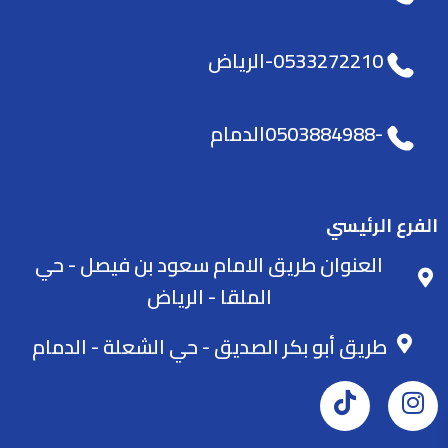
0533272210-الرياض
-0503884988الدمام
الفرع الرئيسي
العنوان طريق الامام سعود بن فيصل - حي
الملقا - الرياض
طريق أبو بكر الصديق - حي الشعلة - الدمام