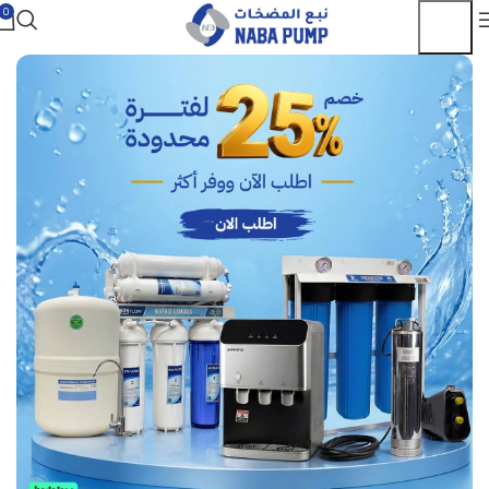
0
Click to enlarge