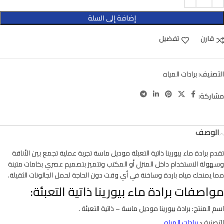
إضافة إلى السلة
قارن
تفضيل
التصنيف:
برادات المياه
مشاركة:
الوصف
تقدم برادة ماء بيورينا ذاتية التعبئة موديل ماسة تجربة عملية تجمع بين الأناقة
وسهولة الاستخدام داخل المنزل أو المكتب وتتميز بتصميم عصري بخامات متينة
مما يمنحك مياه باردة وساخنة في أي وقت دون الحاجة لحمل الجالونات الثقيلة.
مواصفات برادة ماء بيورينا ذاتية التعبئة:
اسم المنتج: برادة بيورينا موديل ماسة – ذاتية التعبئة .
التصنيف:
برادات المياه
.