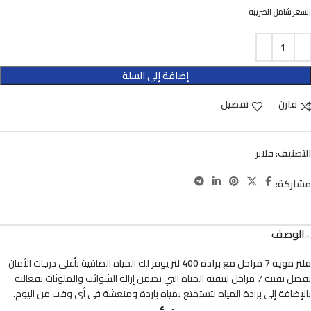
السعر شامل الضريبه
إضافة إلى السلة
قارن
تفضيل
التصنيف:
فلاتر
مشاركة:
الوصف
فلتر موية 7 مراحل مع برادة 400 لتر
يوفر لك المياه الصافية بأعلى درجات الأمان
بفضل تقنية 7 مراحل لتنقية المياه التي تضمن إزالة الشوائب والملوثات بفعالية
بالإضافة إلى برادة المياه لتستمتع بمياه باردة ومنعشة في أي وقت من اليوم.