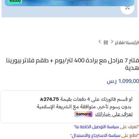
Click to enlarge
الرئيسية
فلاتر
فلتر 7 مراحل مع برادة 400 لتر/يوم + طقم فلاتر بيورينا
هدية
1.099,00
ر.س
"تعرف على
سياسة التوصيل الخاصة بنا
"
"اطلع على
سياسة الاسترجاع والاستبدال
"