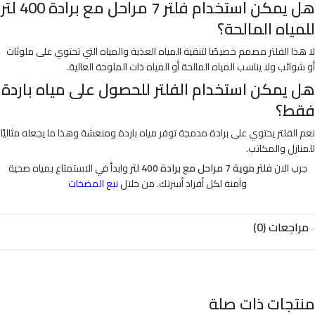
هل يمكن استخدام فلتر 7 مراحل مع برادة 400 لتر
للمياه المالحة؟
لا هذا الفلتر مصمم خصيصًا لتنقية المياه العذبة والمياه التي تحتوي على ملوثات
أو شوائب ولا يناسب المياه المالحة أو المياه ذات الملوحة العالية.
هل يمكن استخدام الفلتر للحصول على مياه باردة
فقط؟
نعم الفلتر يحتوي على برادة مدمجة توفر مياه باردة ومنعشة وهذا ما يجعله مثاليًا
للمنازل والمكاتب.
جرب الان
فلتر موية 7 مراحل مع برادة 400 لتر
وابدأ في الاستمتاع بمياه صحية
وآمنة لكل أفراد أسرتك. من خلال
نبع المضخات
مراجعات (0)
منتجات ذات صلة