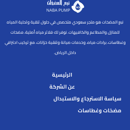
نبع المضخات هو متجر سعودي متخصص في حلول تنقية وتحلية المياه
للمنازل والمطاعم والكافيهات. نوفر لك فلاتر مياه أصلية، مضخات
وغطاسات، برادات مياه، وخدمات صيانة وتنقية خزانات، مع تركيب احترافي
داخل الرياض.
الرئيسية
عن الشركة
سياسة الاسترجاع والاستبدال
مضخات وغطاسات