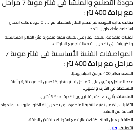
جودة التصنيع والمنشأ في فلتر موية 7 مراحل
مع برادة 400 لتر :
صناعة عالية الجودة
: يتم تصنيع الفلتر باستخدام مواد ذات جودة عالية لضمان
استدامة وأداء طويل الأمد.
تقنيات متقدمة
: يعتمد الفلتر على تقنيات تنقية متطورة مثل الفلاتر الميكانيكية
والكربونية التي تضمن إزالة فعالة لجميع الملوثات.
المواصفات الفنية الأساسية في فلتر موية 7
مراحل مع برادة 400 لتر :
السعة
: يعالج 400 لتر من المياه يوميًا.
عدد المراحل
: يحتوي على 7 مراحل فلاتر متطورة تضمن لك مياه نقية وآمنة
للاستخدام في الشرب والطهي.
الملحقات
: يأتي مع طقم فلاتر بيورينا هدية بمدة 6 أشهر.
التقنيات
: يتضمن تقنية التنقية المتطورة التي تضمن إزالة الكلور والرواسب والمواد
السامة من المياه.
الطاقة
: يعمل الفلتر بكفاءة عالية مع استهلاك منخفض للطاقة.
التصنيف:
فلاتر
.