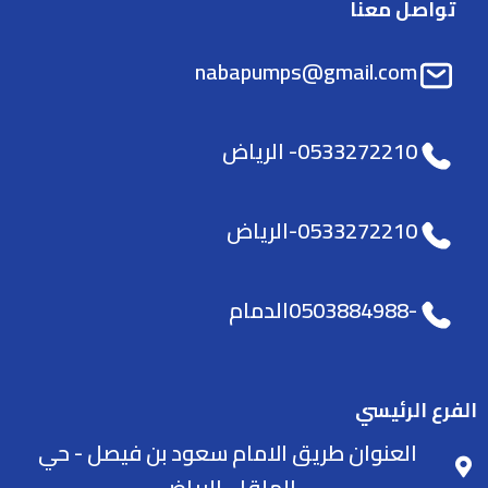
تواصل معنا
nabapumps@gmail.com
0533272210- الرياض
0533272210-الرياض
-0503884988الدمام
الفرع الرئيسي
العنوان طريق الامام سعود بن فيصل - حي
الملقا - الرياض