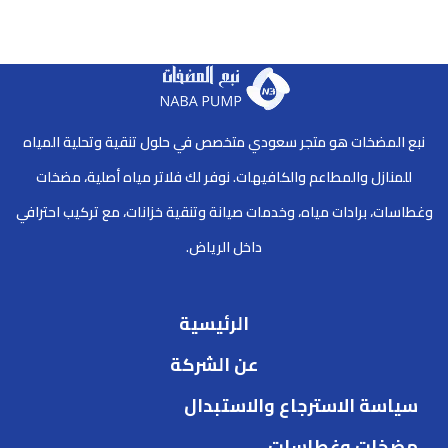
نبع المضخات هو متجر سعودي متخصص في حلول تنقية وتحلية المياه
للمنازل والمطاعم والكافيهات. نوفر لك فلاتر مياه أصلية، مضخات
وغطاسات، برادات مياه، وخدمات صيانة وتنقية خزانات، مع تركيب احترافي
داخل الرياض.
الرئيسية
عن الشركة
سياسة الاسترجاع والاستبدال
مضخات وغطاسات