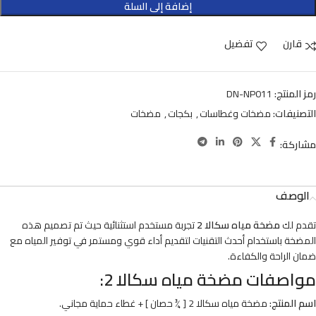
إضافة إلى السلة
قارن
تفضيل
رمز المنتج:
DN-NP011
التصنيفات:
مضخات وغطاسات
,
بكجات
,
مضخات
مشاركة:
الوصف
تقدم لك
مضخة مياه سكالا 2
تجربة مستخدم استثنائية حيث تم تصميم هذه
المضخة باستخدام أحدث التقنيات لتقديم أداء قوي ومستمر في توفير المياه مع
ضمان الراحة والكفاءة.
مواصفات مضخة مياه سكالا 2:
اسم المنتج:
مضخة مياه سكالا 2 [ ¾ حصان ] + غطاء حماية مجاني.