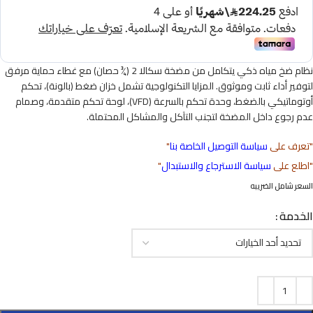
نظام ضخ مياه ذكي يتكامل من مضخة سكالا 2 (¾ حصان) مع غطاء حماية مرفق
لتوفير أداء ثابت وموثوق. المزايا التكنولوجية تشمل خزان ضغط (بالونة)، تحكم
أوتوماتيكي بالضغط، وحدة تحكم بالسرعة (VFD)، لوحة تحكم متقدمة، وصمام
عدم رجوع داخل المضخة لتجنب التآكل والمشاكل المحتملة.
"تعرف على
سياسة التوصيل الخاصة بنا
"
"اطلع على
سياسة الاسترجاع والاستبدال
"
السعر شامل الضريبه
الخدمة