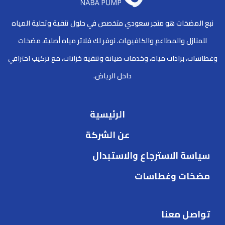
نبع المضخات هو متجر سعودي متخصص في حلول تنقية وتحلية المياه
للمنازل والمطاعم والكافيهات. نوفر لك فلاتر مياه أصلية، مضخات
وغطاسات، برادات مياه، وخدمات صيانة وتنقية خزانات، مع تركيب احترافي
داخل الرياض.
الرئيسية
عن الشركة
سياسة الاسترجاع والاستبدال
مضخات وغطاسات
تواصل معنا